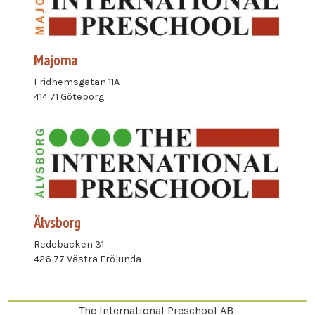
Majorna
Fridhemsgatan 11A
414 71 Göteborg
Älvsborg
Redebacken 31
426 77 Västra Frölunda
The International Preschool AB