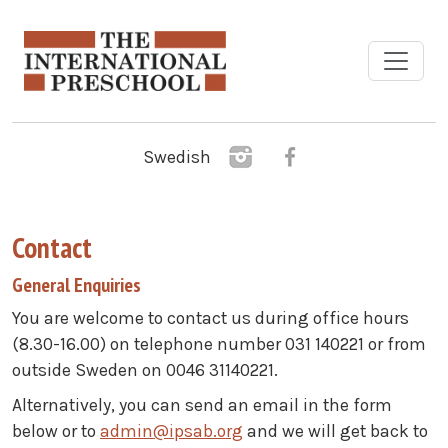
Skip to main content
Swedish
Contact
General Enquiries
You are welcome to contact us during office hours
(8.30-16.00) on telephone number 031 140221 or from
outside Sweden on 0046 31140221.
Alternatively, you can send an email in the form
below or to
admin@ipsab.org
and we will get back to