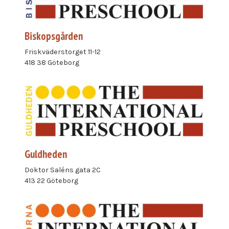
Biskopsgården
Friskväderstorget 11-12
418 38 Göteborg
Guldheden
Doktor Saléns gata 2C
413 22 Göteborg