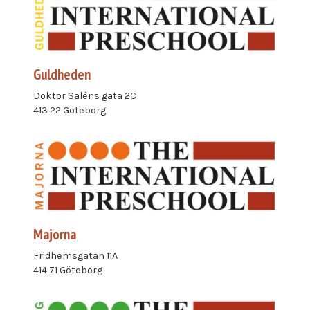
Guldheden
Doktor Saléns gata 2C
413 22 Göteborg
Majorna
Fridhemsgatan 11A
414 71 Göteborg