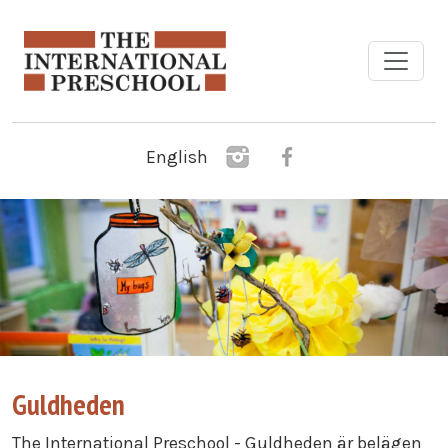
Hoppa till huvudinnehåll
English
Guldheden
The International Preschool - Guldheden är belägen