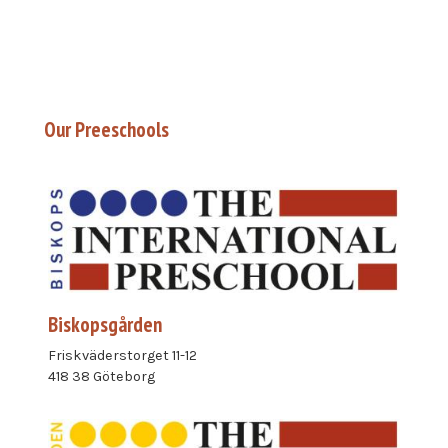
Our Preeschools
Biskopsgården
Friskväderstorget 11-12
418 38 Göteborg