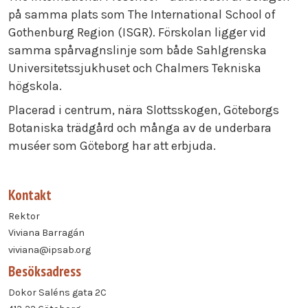
på samma plats som The International School of
Gothenburg Region (ISGR). Förskolan ligger vid
samma spårvagnslinje som både Sahlgrenska
Universitetssjukhuset och Chalmers Tekniska
högskola.
Placerad i centrum, nära Slottsskogen, Göteborgs
Botaniska trädgård och många av de underbara
muséer som Göteborg har att erbjuda.
Kontakt
Rektor
Viviana Barragán
viviana@ipsab.org
Besöksadress
Dokor Saléns gata 2C