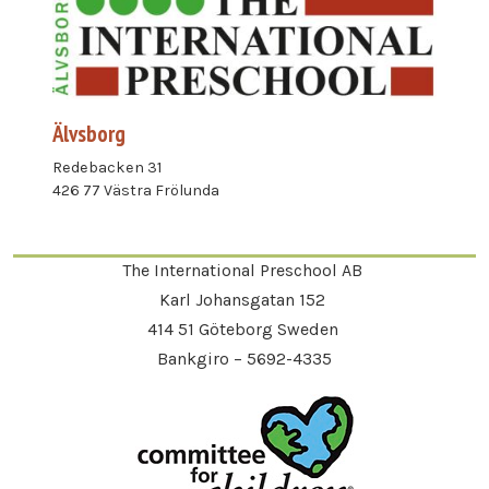
Älvsborg
Redebacken 31
426 77 Västra Frölunda
The International Preschool AB
Karl Johansgatan 152
414 51 Göteborg Sweden
Bankgiro – 5692-4335