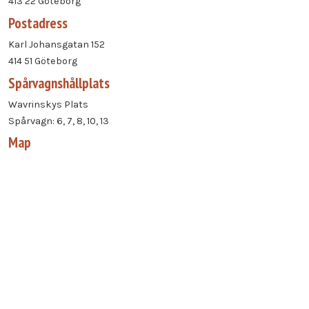
413 22 Göteborg
Postadress
Karl Johansgatan 152
414 51 Göteborg
Spårvagnshållplats
Wavrinskys Plats
Spårvagn: 6, 7, 8, 10, 13
Map