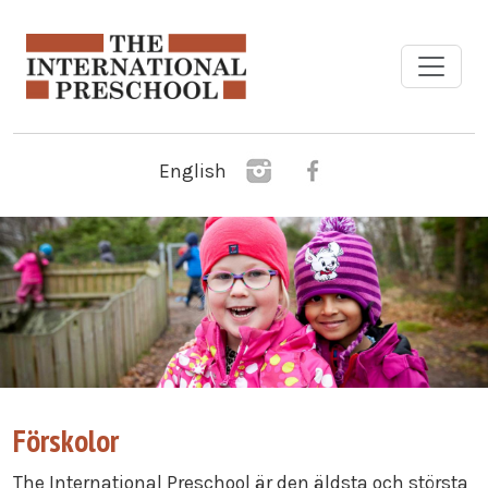
Hoppa till huvudinnehåll
English
Förskolor
The International Preschool är den äldsta och största