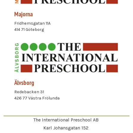
Majorna
Fridhemsgatan 11A
414 71 Göteborg
Älvsborg
Redebacken 31
426 77 Västra Frölunda
The International Preschool AB
Karl Johansgatan 152