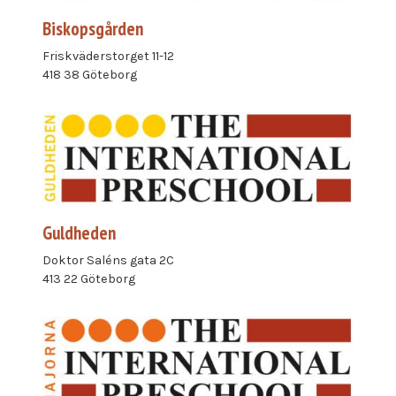
Biskopsgården
Friskväderstorget 11-12
418 38 Göteborg
Guldheden
Doktor Saléns gata 2C
413 22 Göteborg