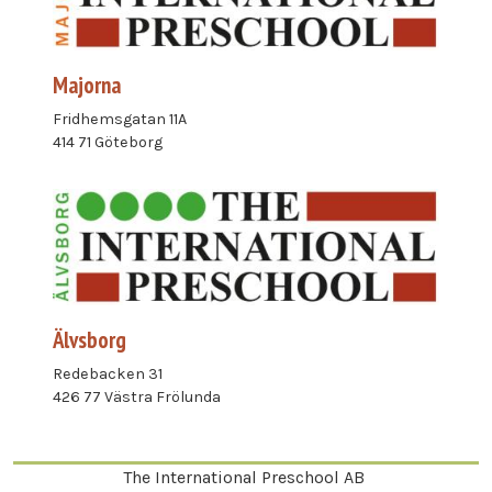
Majorna
Fridhemsgatan 11A
414 71 Göteborg
Älvsborg
Redebacken 31
426 77 Västra Frölunda
The International Preschool AB