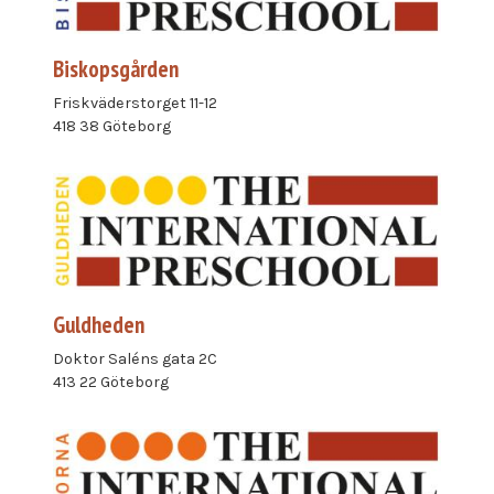
Biskopsgården
Friskväderstorget 11-12
418 38 Göteborg
Guldheden
Doktor Saléns gata 2C
413 22 Göteborg