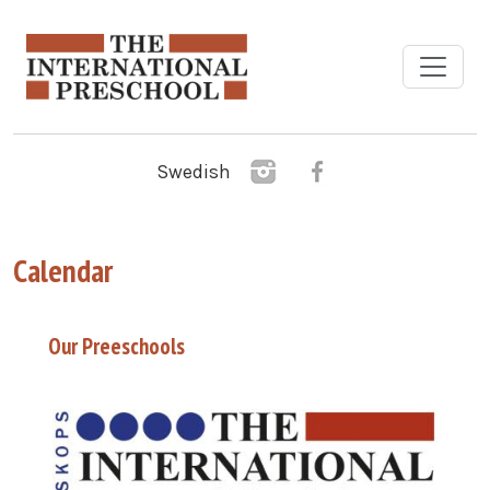
Skip to main content
Swedish
Calendar
Our Preeschools